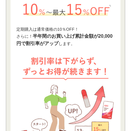
定期購⼊は通常価格の10％OFF！
半年間のお買い上げ累計⾦額が20,000
さらに！
円で割引率がアップ
します。