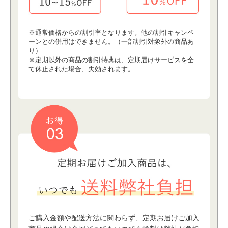
※通常価格からの割引率となります。他の割引キャンペ
ーンとの併⽤はできません。（⼀部割引対象外の商品あ
り）
※定期以外の商品の割引特典は、定期届けサービスを全
て休⽌された場合、失効されます。
ご購⼊⾦額や配送⽅法に関わらず、定期お届けご加⼊