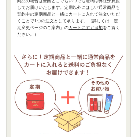
商品の場合は全国どこでもいつでも送料は弊社が負担
してお届けいたします。定期以外にほしい通常商品も
契約中の定期商品と一緒にカートに入れて注文いただ
くことで1つの注文として承ります。（詳しくは「定
期変更ページのご案内」の
カートにすぐ追加
をご覧く
ださい。）