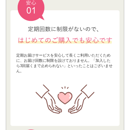
定期お届けサービスを安⼼して⻑くご利⽤いただくため
に、お届け回数に制限を設けておりません。「加⼊した
ら3回届くまで⽌められない」といったことはございませ
ん。