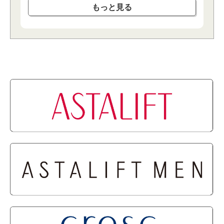
もっと⾒る