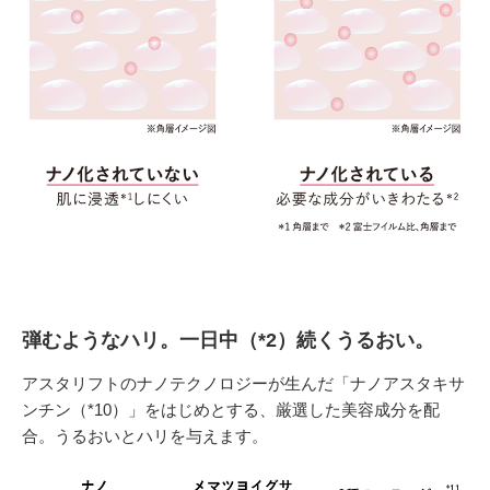
弾むようなハリ。一日中（*2）続くうるおい。
アスタリフトのナノテクノロジーが生んだ「ナノアスタキサ
ンチン（*10）」をはじめとする、厳選した美容成分を配
合。うるおいとハリを与えます。