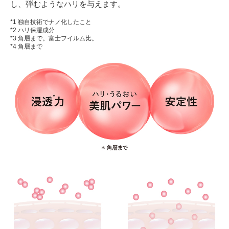
し、弾むようなハリを与えます。
*1 独自技術でナノ化したこと
*2 ハリ保湿成分
*3 角層まで。富士フイルム比。
*4 角層まで