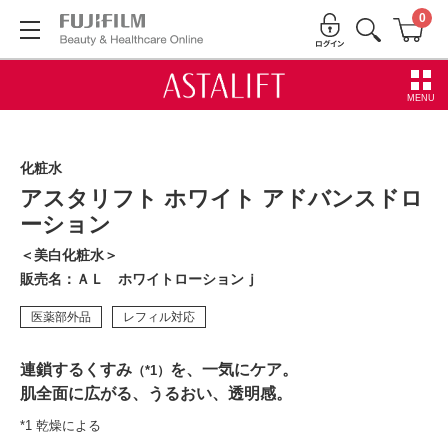
0
MENU
化粧水
アスタリフト ホワイト アドバンスドロ
ーション
＜美白化粧水＞
販売名：ＡＬ ホワイトローションｊ
医薬部外品
レフィル対応
連鎖するくすみ
を、一気にケア。
（*1）
肌全面に広がる、うるおい、透明感。
*1 乾燥による