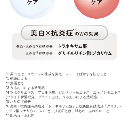
※ 美白とは、メラニンの生成を抑え、シミ・そばかすを防ぐこと
*1 乾燥による
*2 角層まで
*3 うるおいによる透明感
*4 ツボクサエキス、フェルラ酸、ビルベリー葉エキス、ユキノシタエキス
(ブライト保湿成分。ブライトとは、うるおいによる透明感。）
*5 ハリ保湿成分
*6 美白・抗炎症有効成分「トラネキサム酸」と抗炎症有効成分「グリチル
リチン酸ジカリウム」のこと。抗炎症とは、肌あれ・あれ性のこと。
*7 肌あれ・あれ性