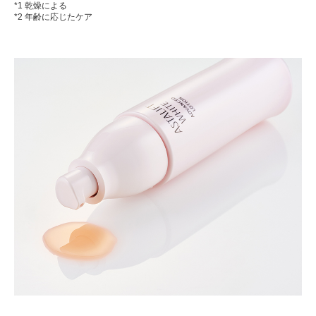
*1 乾燥による
*2 年齢に応じたケア