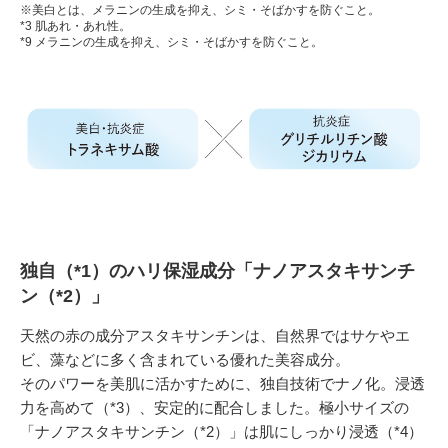
※美白とは、メラニンの生成を抑え、シミ・そばかすを防ぐこと。
*3 肌あれ・あれ性。
*9 メラニンの生成を抑え、シミ・そばかすを防ぐこと。
独自（*1）のハリ保湿成分「ナノアスタキサンチ
ン（*2）」
天然の赤の成分アスタキサンチンは、自然界ではサケやエ
ビ、藻などに多く含まれている優れた美容成分。
そのパワーを美肌に活かすために、独自技術でナノ化。浸透
力を高めて（*3）、安定的に配合しました。極小サイズの
「ナノアスタキサンチン（*2）」は肌にしっかり浸透（*4）