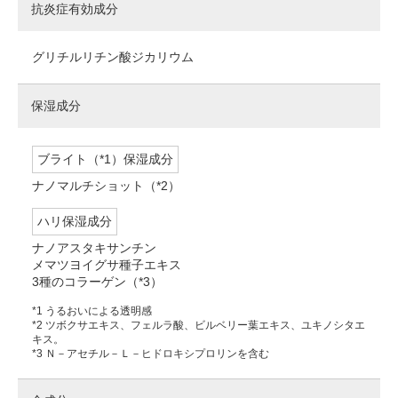
抗炎症有効成分
グリチルリチン酸ジカリウム
保湿成分
ブライト（*1）保湿成分
ナノマルチショット（*2）
ハリ保湿成分
ナノアスタキサンチン
メマツヨイグサ種子エキス
3種のコラーゲン（*3）
*1 うるおいによる透明感
*2 ツボクサエキス、フェルラ酸、ビルベリー葉エキス、ユキノシタエ
キス。
*3 Ｎ－アセチル－Ｌ－ヒドロキシプロリンを含む