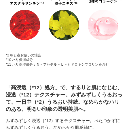
*2 朝と夜お使いの場合
*10 ハリ保湿成分
*11 ハリ保湿成分：Ｎ－アセチル－Ｌ－ヒドロキシプロリンを含む
「高浸透（*12）処方」で、するりと肌になじむ、
浸透（*12）テクスチャー。みずみずしくうるおっ
て、一日中（*2）うるおい持続。なめらかなハリ
のある、明るい印象の透明美肌へ。
みずみずしく浸透（*12）するテクスチャー。べたつかずに
みずみずしくうるおう。なめらかな肌感触に。