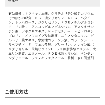
全成分
有効成分：トラネキサム酸、グリチルリチン酸ジカリウム
そのほかの成分：ＢＧ、濃グリセリン、ＤＰＧ、ベタイ
ン、トレハロース、ジグリセリン、ＰＯＥメチルグルコシ
ド、リン酸Ｌ－アスコルビルマグネシウム、アスタキサン
チン液、ツボクサエキス、Ｎ－アセチル－Ｌ－ヒドロキシ
プロリン、メマツヨイグサ抽出液、ユキノシタエキス、ビ
ルベリー葉エキス、水溶性コラーゲン液、コラーゲン・ト
リペプチド Ｆ、フェルラ酸、グリセリン、オレイン酸ポ
リグリセリル、天然ビタミンE、ショ糖脂肪酸エステル、大
豆リン脂質、エタノール、ＰＯＥ水添ヒマシ油、ペンチレ
ングリコール、フェノキシエタノール、香料、ｐＨ調整剤
ご使用方法