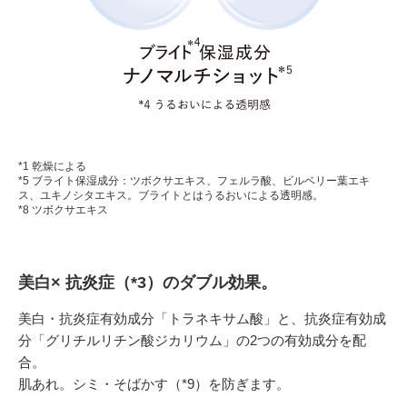
*1 乾燥による
*5 ブライト保湿成分：ツボクサエキス、フェルラ酸、ビルベリー葉エキ
ス、ユキノシタエキス。ブライトとはうるおいによる透明感。
*8 ツボクサエキス
美白× 抗炎症（*3）のダブル効果。
美白・抗炎症有効成分「トラネキサム酸」と、抗炎症有効成
分「グリチルリチン酸ジカリウム」の2つの有効成分を配
合。
肌あれ。シミ・そばかす（*9）を防ぎます。