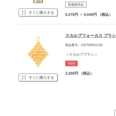
医薬部外品
すぐに購入する
6,270円 ～ 8,640円 （税込）
スカルプフォーカス ブラシ
商品番号：100700001100
＜スカルプブラシ＞
NEW
2,200円 （税込）
すぐに購入する