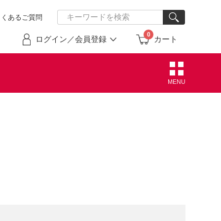
よくあるご質問
0
ログイン／会員登録
カート
MENU