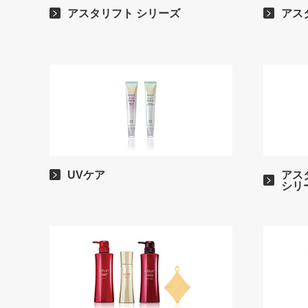
アスタリフト シリーズ
アス
UVケア
アス
シリ