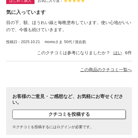
★
★
★
★
★
はじめて購入
お気に入り度
気に入っています
目の下、額、ほうれい線と毎晩塗布しています。使い心地がいい
ので、今後も続けていきます。
投稿日
2025.10.21
momoさま
50代 / 混合肌
このクチコミは参考になりましたか？
はい
6
件
この商品のクチコミ一覧へ
お客様のご意見・ご感想など、お気軽にお寄せくださ
い。
クチコミを投稿する
※クチコミを投稿するにはログインが必要です。