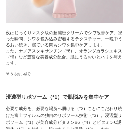
夜はじっくりマスク級の超濃密クリームでシワ改善ケア。塗
った瞬間、シワを包み込み密着するテクスチャー。一晩中う
るおい続き、寝ている間もシワを集中ケアします。
また、ナノアスタキサンチン（*6）、オランダカラシエキス
（*6）など豊富な美容成分配合。肌にうるおいとハリを与え
ます。
*6 うるおい成分
浸透型リポソーム（*1）で肌悩みを集中ケア
必要な成分を、必要な場所へ届ける（*2）ことにこだわり続
けた富士フイルムの独自のリポソーム技術（*3）。浸透型リ
ポソーム（*1）が美容成分ビタミンB6（*4）とビタミンC誘