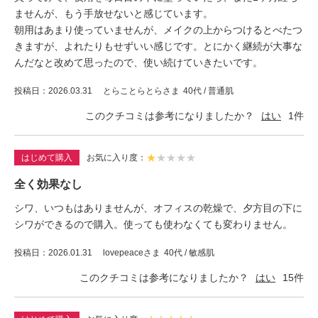
ませんが、もう手放せないと感じています。
朝用はあまり使っていませんが、メイクの上からつけるとべたつ
きますが、よれたりもせずいい感じです。とにかく継続が大事な
んだなと改めて思ったので、使い続けていきたいです。
投稿日
2026.03.31
とらことらとらさま
40代 / 普通肌
このクチコミは参考になりましたか？
はい
1
件
★
★
★
★
★
はじめて購入
お気に入り度
全く効果なし
シワ、いつもはありませんが、オフィスの乾燥で、夕方目の下に
シワができるので購入。使っても使わなくても変わりません。
投稿日
2026.01.31
lovepeaceさま
40代 / 敏感肌
このクチコミは参考になりましたか？
はい
15
件