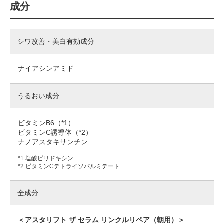
成分
シワ改善・美白有効成分
ナイアシンアミド
うるおい成分
ビタミンB6（*1）
ビタミンC誘導体（*2）
ナノアスタキサンチン
*1 塩酸ピリドキシン
*2 ビタミンCテトライソパルミテート
全成分
＜アスタリフト ザ セラム リンクルリペア（朝用）＞