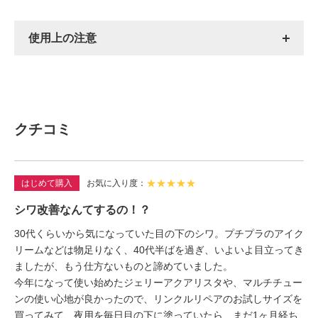
使用上の注意
クチコミ
★
★
★
★
★
はじめて購入
お気に入り度
シワ改善なんてするの！？
30代くらいから気になっていた目の下のシワ。プチプラのアイク
リームなどは物足りなく、40代半ばを過ぎ、いよいよ目立ってき
ましたが、もう仕方ないものと諦めていました。
今年になって使い始めたジェリーアクアリスタや、マルチチュー
ンの使い心地が良かったので、リンクルリペアのお試しサイズを
買ってみて、夜用を毎日目の下に塗っていたら、まだ1ヶ月経ち