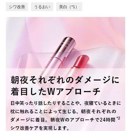
シワ改善
うるおい
美白（*1）