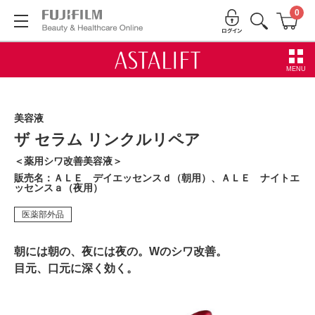
0
MENU
美容液
ザ セラム リンクルリペア
＜薬用シワ改善美容液＞
販売名：ＡＬＥ デイエッセンスｄ（朝用）、ＡＬＥ ナイトエ
ッセンスａ（夜用）
医薬部外品
朝には朝の、夜には夜の。Wのシワ改善。
目元、口元に深く効く。