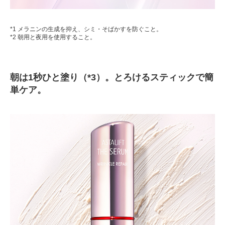
*1 メラニンの生成を抑え、シミ・そばかすを防ぐこと。
*2 朝用と夜用を使用すること。
朝は1秒ひと塗り（*3）。とろけるスティックで簡
単ケア。