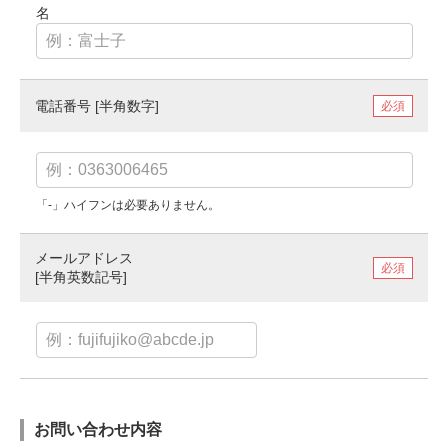
名
電話番号 [半角数字]
「-」ハイフンは必要ありません。
メールアドレス
[半角英数記号]
お問い合わせ内容