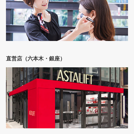
直営店（六本木・銀座）