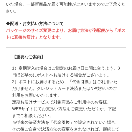
いた場合、一部新商品が届く可能性がございますのでご了承くだ
さい。
◆配送・お支払い方法について
パッケージのサイズ変更により、お届け方法が宅配便から「ポス
トに直接お届け」となります。
【重要なご案内】
1）定期購入の場合はご指定のお届け日に間に合うよう、3
日ほど早めにポストへお届けする場合がございます。
2）ポストにお届けするため、「代金引換」はご利用いた
だけません。クレジットカード決済またはNP後払いのご
利用をお願いいたします。
定期お届けサービスで対象商品をご利用中のお客様、
WEBサイトにてお支払い方法をご変更いただくか、下記
までご相談ください。
※従来の決済方法を「代金引換」で設定されていた場合、
その後ご自身で決済方法の変更をされなければ、継続して