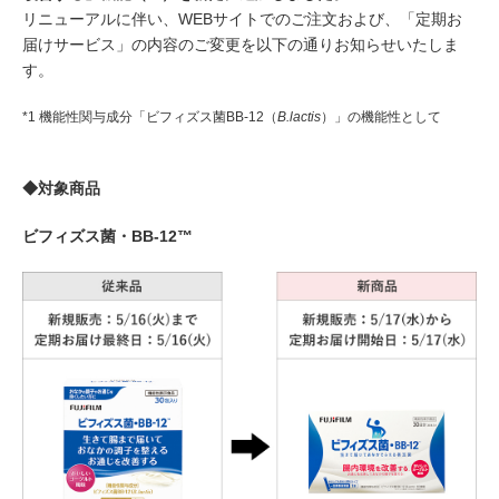
リニューアルに伴い、WEBサイトでのご注文および、「定期お
届けサービス」の内容のご変更を以下の通りお知らせいたしま
す。
*1 機能性関与成分「ビフィズス菌BB-12（
B.lactis
）」の機能性として
◆対象商品
ビフィズス菌・BB-12™