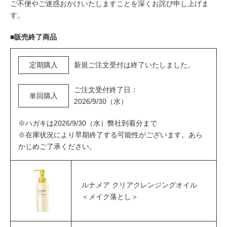
ご不便やご迷惑おかけいたしますことを深くお詫び申し上げま
す。
■販売終了商品
定期購入
新規ご注文受付は終了いたしました。
ご注文受付終了日：
単回購入
2026/9/30（水）
※ハガキは2026/9/30（水）弊社到着分まで
※在庫状況により早期終了する可能性がございます。あら
かじめご了承ください。
ルナメア クリアクレンジングオイル
＜メイク落とし＞