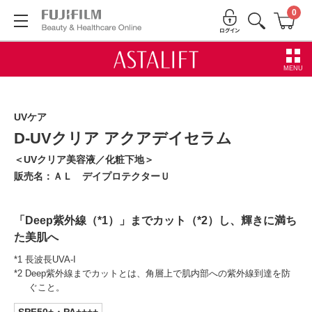
0
MENU
UVケア
D-UVクリア アクアデイセラム
＜UVクリア美容液／化粧下地＞
販売名：ＡＬ デイプロテクターＵ
「Deep紫外線（*1）」までカット（*2）し、輝きに満ち
た美肌へ
*1 長波長UVA-I
*2 Deep紫外線までカットとは、角層上で肌内部への紫外線到達を防
ぐこと。