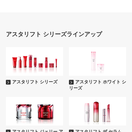
アスタリフト シリーズラインアップ
アスタリフト シリーズ
アスタリフト ホワイト シ
リーズ
アスタリフト ジェリー ア
アスタリフト ザ セラム