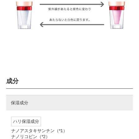
成分
保湿成分
ハリ保湿成分
ナノアスタキサンチン（*1）
ナノリコピン（*2）