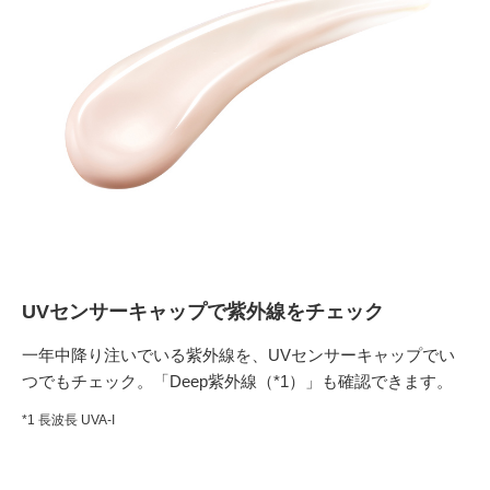
UVセンサーキャップで紫外線をチェック
一年中降り注いでいる紫外線を、UVセンサーキャップでい
つでもチェック。「Deep紫外線（*1）」も確認できます。
*1 長波長 UVA-I