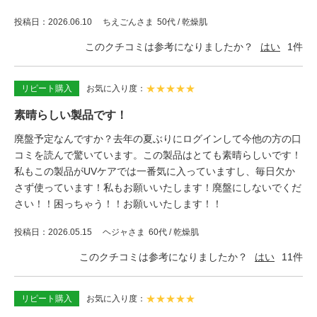
投稿日
2026.06.10
ちえごんさま
50代 / 乾燥肌
このクチコミは参考になりましたか？
はい
1
件
★
★
★
★
★
リピート購入
お気に入り度
素晴らしい製品です！
廃盤予定なんですか？去年の夏ぶりにログインして今他の方の口
コミを読んで驚いています。この製品はとても素晴らしいです！
私もこの製品がUVケアでは一番気に入っていますし、毎日欠か
さず使っています！私もお願いいたします！廃盤にしないでくだ
さい！！困っちゃう！！お願いいたします！！
投稿日
2026.05.15
ヘジャさま
60代 / 乾燥肌
このクチコミは参考になりましたか？
はい
11
件
★
★
★
★
★
リピート購入
お気に入り度