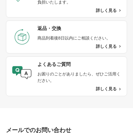
負担いたします。
詳しく見る
返品・交換​
商品到着後8日以内にご相談ください。​
詳しく見る
よくあるご質問​
お困りのごとがありましたら、ぜひご活用く
ださい。
詳しく見る
メールでのお問い合わせ