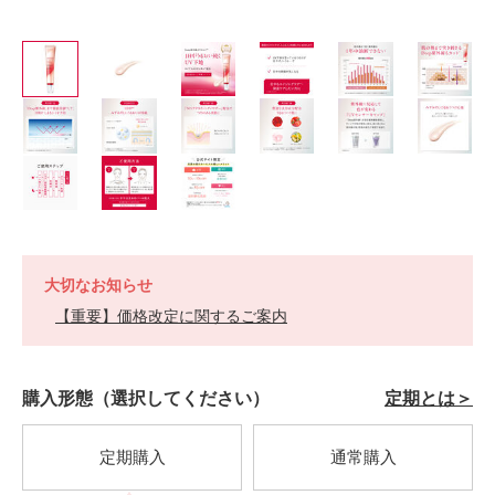
大切なお知らせ
【重要】価格改定に関するご案内
https://h-
商
VARIATIONS
購入形態（選択してください）
定期とは＞
jp.fujifilm.com/products/astalift/duv/100609000003.html
品
番
号
100609000003
定期購入
通常購入