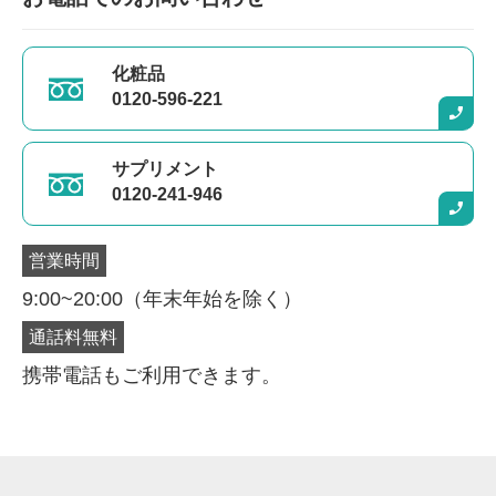
化粧品
0120-596-221
サプリメント
0120-241-946
営業時間
9:00~20:00（年末年始を除く）
通話料無料
購入商品を選択してください
携帯電話もご利用できます。
定期購入
通常購入
通常価格より10%以上おトク