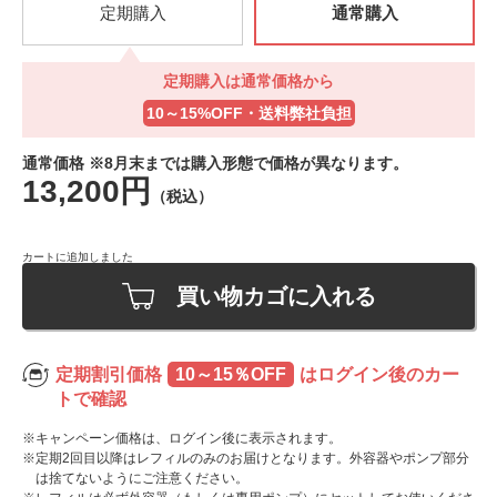
定期購入
通常購入
定期購入は通常価格から
お届け間隔
お届け間隔が選択出来ます
10～15%OFF・送料弊社負担
通常価格 ※8月末までは購入形態で価格が異なります。
13,200円
（税込）
カートに追加しました
買い物カゴに入れる
定期割引価格
10～15％OFF
はログイン後のカー
トで確認
※キャンペーン価格は、ログイン後に表示されます。
※定期2回目以降はレフィルのみのお届けとなります。外容器やポンプ部分
は捨てないようにご注意ください。