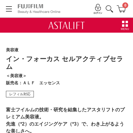
0
MENU
美容液
イン・フォーカス セルアクティブセラ
ム
＜美容液＞
販売名：ＡＬＦ エッセンス
レフィル対応
富士フイルムの技術・研究を結集したアスタリフトのプ
レミアム美容液。
先進（*2）のエイジングケア（*3）で、わき上がるよう
な美しさへ。