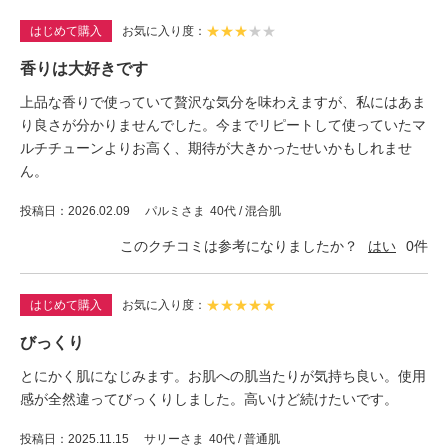
★
★
★
★
★
はじめて購入
お気に入り度
香りは大好きです
上品な香りで使っていて贅沢な気分を味わえますが、私にはあま
り良さが分かりませんでした。今までリピートして使っていたマ
ルチチューンよりお高く、期待が大きかったせいかもしれませ
ん。
投稿日
2026.02.09
パルミさま
40代 / 混合肌
このクチコミは参考になりましたか？
はい
0
件
★
★
★
★
★
はじめて購入
お気に入り度
びっくり
とにかく肌になじみます。お肌への肌当たりが気持ち良い。使用
感が全然違ってびっくりしました。高いけど続けたいです。
投稿日
2025.11.15
サリーさま
40代 / 普通肌