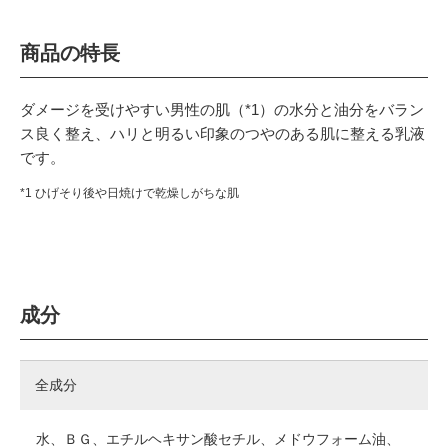
商品の特長
ダメージを受けやすい男性の肌（*1）の水分と油分をバラン
ス良く整え、ハリと明るい印象のつやのある肌に整える乳液
です。
*1 ひげそり後や日焼けで乾燥しがちな肌
成分
全成分
水、ＢＧ、エチルヘキサン酸セチル、メドウフォーム油、