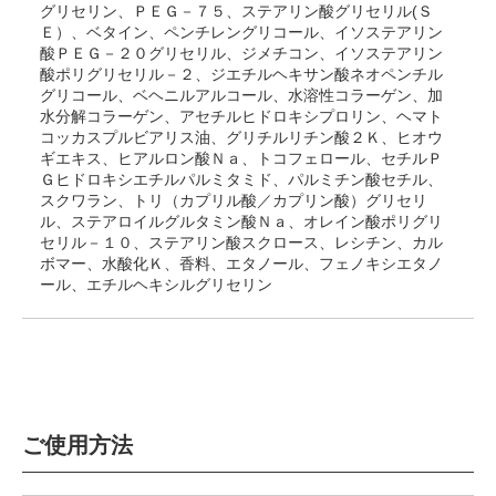
グリセリン、ＰＥＧ－７５、ステアリン酸グリセリル(Ｓ
Ｅ）、ベタイン、ペンチレングリコール、イソステアリン
酸ＰＥＧ－２０グリセリル、ジメチコン、イソステアリン
酸ポリグリセリル－２、ジエチルヘキサン酸ネオペンチル
グリコール、ベヘニルアルコール、水溶性コラーゲン、加
水分解コラーゲン、アセチルヒドロキシプロリン、ヘマト
コッカスプルビアリス油、グリチルリチン酸２Ｋ、ヒオウ
ギエキス、ヒアルロン酸Ｎａ、トコフェロール、セチルＰ
Ｇヒドロキシエチルパルミタミド、パルミチン酸セチル、
スクワラン、トリ（カプリル酸／カプリン酸）グリセリ
ル、ステアロイルグルタミン酸Ｎａ、オレイン酸ポリグリ
セリル－１０、ステアリン酸スクロース、レシチン、カル
ボマー、水酸化Ｋ、香料、エタノール、フェノキシエタノ
ール、エチルヘキシルグリセリン
ご使用方法