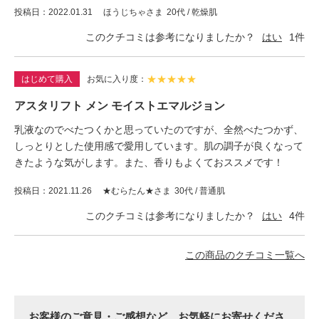
投稿日
2022.01.31
ほうじちゃさま
20代 / 乾燥肌
このクチコミは参考になりましたか？
はい
1
件
★
★
★
★
★
はじめて購入
お気に入り度
アスタリフト メン モイストエマルジョン
乳液なのでべたつくかと思っていたのですが、全然べたつかず、
しっとりとした使用感で愛用しています。肌の調子が良くなって
きたような気がします。また、香りもよくておススメです！
投稿日
2021.11.26
★むらたん★さま
30代 / 普通肌
このクチコミは参考になりましたか？
はい
4
件
この商品のクチコミ一覧へ
お客様のご意見・ご感想など、お気軽にお寄せくださ