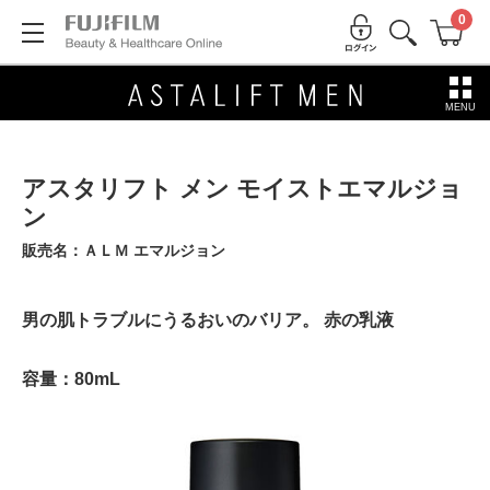
0
MENU
アスタリフト メン モイストエマルジョ
ン
販売名：ＡＬＭ エマルジョン
男の肌トラブルにうるおいのバリア。 赤の乳液
容量：80mL