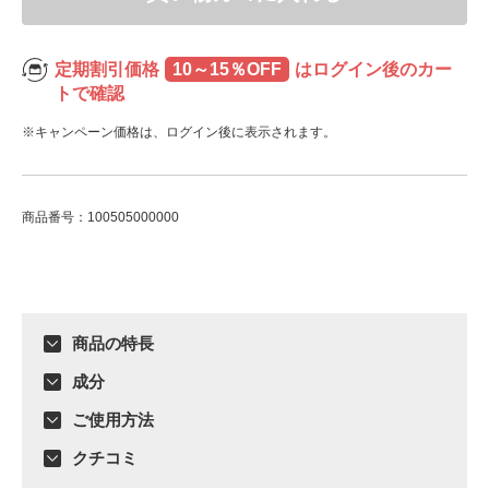
定期割引価格
10～15％OFF
はログイン後のカー
トで確認
※キャンペーン価格は、ログイン後に表示されます。
商品番号：100505000000
ADDITIONAL
INFORMATION
商品の特長
成分
ご使用方法
クチコミ