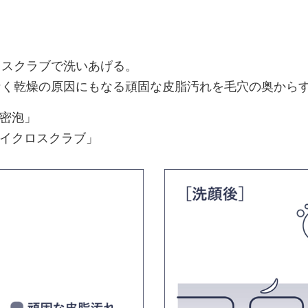
ロスクラブで洗いあげる。
なく乾燥の原因にもなる頑固な皮脂汚れを毛穴の奥から
濃密泡」
マイクロスクラブ」