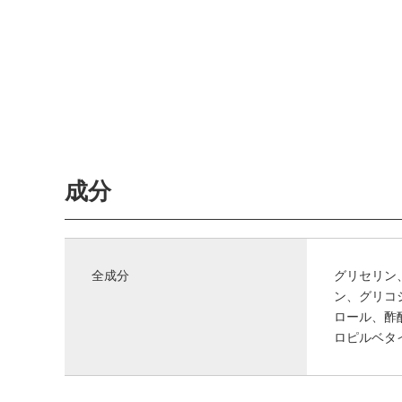
成分
全成分
グリセリン
ン、グリコ
ロール、酢
ロピルベタ