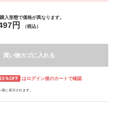
は購入形態で価格が異なります。
,497円
（税込）
買い物カゴに入れる
15％OFF
はログイン後のカートで確認
ン後に表示されます。