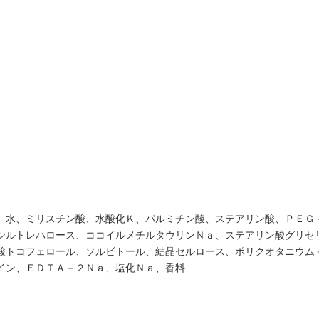
、水、ミリスチン酸、水酸化Ｋ、パルミチン酸、ステアリン酸、ＰＥＧ
シルトレハロース、ココイルメチルタウリンＮａ、ステアリン酸グリセ
酸トコフェロール、ソルビトール、結晶セルロース、ポリクオタニウム
イン、ＥＤＴＡ－２Ｎａ、塩化Ｎａ、香料