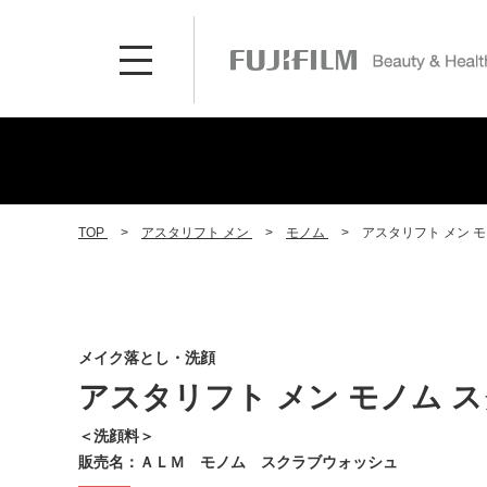
TOP
アスタリフト メン
モノム
アスタリフト メン 
メイク落とし・洗顔
アスタリフト メン モノム 
＜洗顔料＞
販売名：ＡＬＭ モノム スクラブウォッシュ