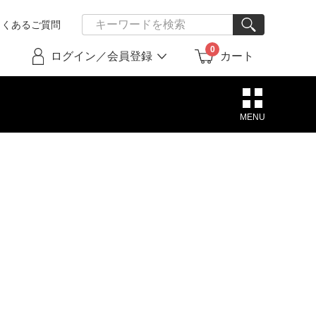
よくあるご質問
0
ログイン／会員登録
カート
MENU