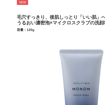
NEW
毛穴すっきり、後肌しっとり「いい肌」
うるおい濃密泡×マイクロスクラブの洗顔
容量：120g