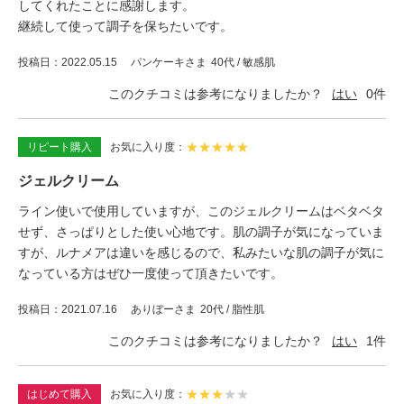
してくれたことに感謝します。
継続して使って調子を保ちたいです。
投稿日
2022.05.15
パンケーキさま
40代 / 敏感肌
このクチコミは参考になりましたか？
はい
0
件
★
★
★
★
★
リピート購入
お気に入り度
ジェルクリーム
ライン使いで使用していますが、このジェルクリームはベタベタ
せず、さっぱりとした使い心地です。肌の調子が気になっていま
すが、ルナメアは違いを感じるので、私みたいな肌の調子が気に
なっている方はぜひ一度使って頂きたいです。
投稿日
2021.07.16
ありぼーさま
20代 / 脂性肌
このクチコミは参考になりましたか？
はい
1
件
★
★
★
★
★
はじめて購入
お気に入り度