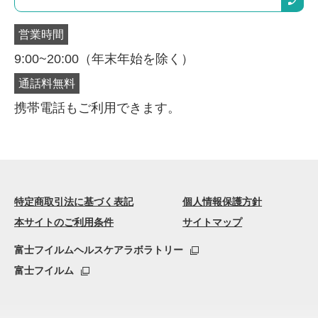
営業時間
9:00~20:00（年末年始を除く）
通話料無料
携帯電話もご利用できます。
購入商品を選択してください
定期購入
特定商取引法に基づく表記
個人情報保護方針
通常購入
通常価格より10%以上おトク
本サイトのご利用条件
サイトマップ
富士フイルムヘルスケアラボラトリー
富士フイルム
本品60g
2,904円
(税込)