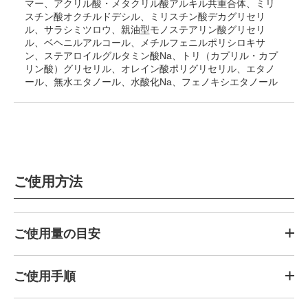
マー、アクリル酸・メタクリル酸アルキル共重合体、ミリ
スチン酸オクチルドデシル、ミリスチン酸デカグリセリ
ル、サラシミツロウ、親油型モノステアリン酸グリセリ
ル、ベヘニルアルコール、メチルフェニルポリシロキサ
ン、ステアロイルグルタミン酸Na、トリ（カプリル・カプ
リン酸）グリセリル、オレイン酸ポリグリセリル、エタノ
ール、無水エタノール、水酸化Na、フェノキシエタノール
ご使用方法
ご使用量の目安
ご使用手順