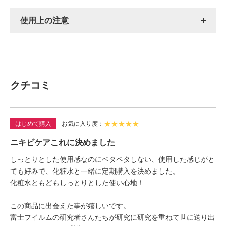
使用上の注意
クチコミ
★
★
★
★
★
はじめて購入
お気に入り度
ニキビケアこれに決めました
しっとりとした使用感なのにベタベタしない、使用した感じがと
ても好みで、化粧水と一緒に定期購入を決めました。
化粧水ともどもしっとりとした使い心地！
この商品に出会えた事が嬉しいです。
富士フイルムの研究者さんたちが研究に研究を重ねて世に送り出