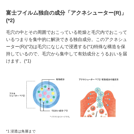
富士フイルム独自の成分「アクネシューター(R)」
(*2)
毛穴の中とその周囲でおこっている乾燥と毛穴内でおこって
いるつまりを集中的に解決できる独自成分。このアクネシュ
ーター(R)(*2)は毛穴になじんで浸透する(*1)特殊な構造を保
持しているので、毛穴から集中して有効成分とうるおいを届
けます。(*1)
*1 浸透は角層まで