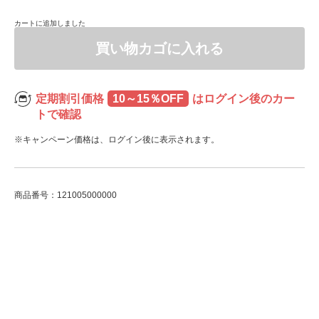
カートに追加しました
買い物カゴに入れる
定期割引価格
10～15％OFF
はログイン後のカー
トで確認
※キャンペーン価格は、ログイン後に表示されます。
商品番号：121005000000
ADDITIONAL
INFORMATION