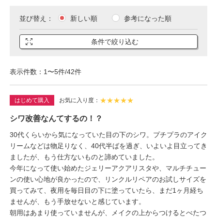
並び替え
新しい順
参考になった順
条件で絞り込む
表示件数：1〜5件/42件
★
★
★
★
★
はじめて購入
お気に入り度
シワ改善なんてするの！？
30代くらいから気になっていた目の下のシワ。プチプラのアイク
リームなどは物足りなく、40代半ばを過ぎ、いよいよ目立ってき
ましたが、もう仕方ないものと諦めていました。
今年になって使い始めたジェリーアクアリスタや、マルチチュー
ンの使い心地が良かったので、リンクルリペアのお試しサイズを
買ってみて、夜用を毎日目の下に塗っていたら、まだ1ヶ月経ち
ませんが、もう手放せないと感じています。
朝用はあまり使っていませんが、メイクの上からつけるとべたつ