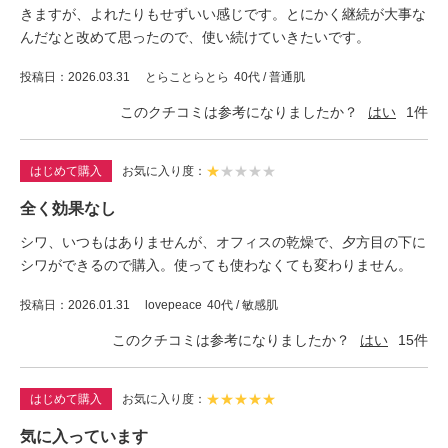
きますが、よれたりもせずいい感じです。とにかく継続が大事な
んだなと改めて思ったので、使い続けていきたいです。
投稿日
2026.03.31
とらことらとら
40代 / 普通肌
このクチコミは参考になりましたか？
はい
1
件
★
★
★
★
★
はじめて購入
お気に入り度
全く効果なし
シワ、いつもはありませんが、オフィスの乾燥で、夕方目の下に
シワができるので購入。使っても使わなくても変わりません。
投稿日
2026.01.31
lovepeace
40代 / 敏感肌
このクチコミは参考になりましたか？
はい
15
件
★
★
★
★
★
はじめて購入
お気に入り度
気に入っています