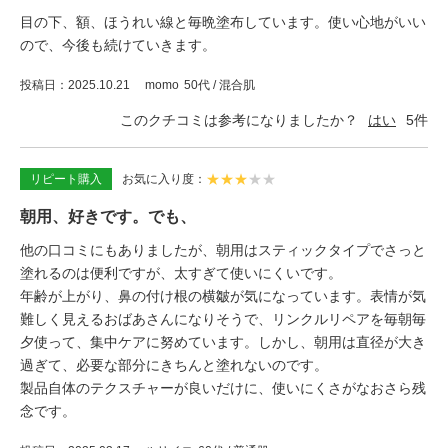
目の下、額、ほうれい線と毎晩塗布しています。使い心地がいい
ので、今後も続けていきます。
投稿日
2025.10.21
momo
50代 / 混合肌
このクチコミは参考になりましたか？
はい
5
件
★
★
★
★
★
リピート購入
お気に入り度
朝用、好きです。でも、
他の口コミにもありましたが、朝用はスティックタイプでさっと
塗れるのは便利ですが、太すぎて使いにくいです。
年齢が上がり、鼻の付け根の横皺が気になっています。表情が気
難しく見えるおばあさんになりそうで、リンクルリペアを毎朝毎
夕使って、集中ケアに努めています。しかし、朝用は直径が大き
過ぎて、必要な部分にきちんと塗れないのです。
製品自体のテクスチャーが良いだけに、使いにくさがなおさら残
念です。