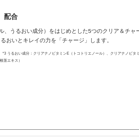
2）配合
ル、うるおい成分）をはじめとした5つのクリア＆チャー
うるおいとキレイの力を「チャージ」します。
*3 うるおい成分：クリアナノビタミンE（トコトリエノール）、クリアナノビ
ン根茎エキス）