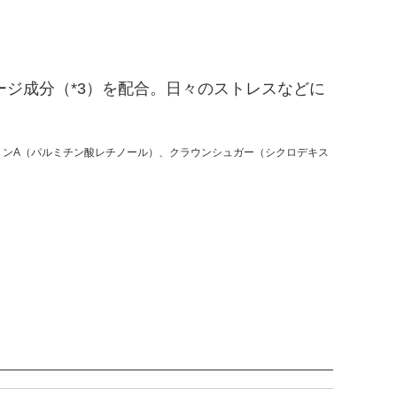
ジ成分（*3）を配合。日々のストレスなどに
タミンA（パルミチン酸レチノール）、クラウンシュガー（シクロデキス