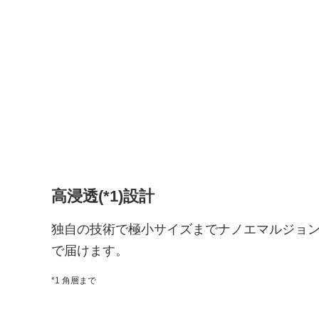
高浸透(*1)設計
独自の技術で極小サイズまでナノエマルジョ
で届けます。
*1 角層まで