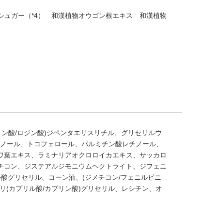
シュガー（*4）
和漢植物オウゴン根エキス
和漢植物
ン酸/ロジン酸)ジペンタエリスリチル、グリセリルウ
エノール、トコフェロール、パルミチン酸レチノール、
ワ葉エキス、ラミナリアオクロロイカエキス、サッカロ
メチコン、ジステアルジモニウムヘクトライト、ジフェニ
ル酸グリセリル、コーン油、(ジメチコン/フェニルビニ
リ(カプリル酸/カプリン酸)グリセリル、レシチン、オ