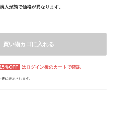
は購入形態で価格が異なります。
買い物カゴに入れる
15％OFF
はログイン後のカートで確認
ン後に表示されます。