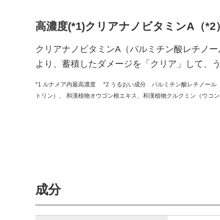
高濃度(*1)クリアナノビタミンA（*
クリアナノビタミンA（パルミチン酸レチノー
より、蓄積したダメージを「クリア」して、
*1 ルナメア内最高濃度
*2 うるおい成分 パルミチン酸レチノール
トリン）、 和漢植物オウゴン根エキス、和漢植物クルクミン（ウコ
成分