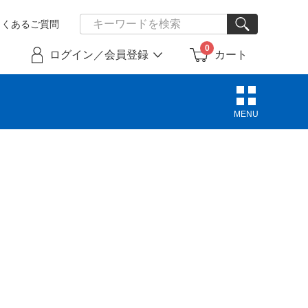
よくあるご質問
0
ログイン／会員登録
カート
MENU