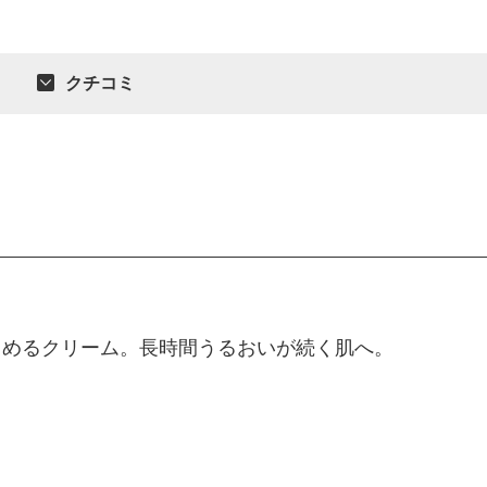
クチコミ
こめるクリーム。長時間うるおいが続く肌へ。